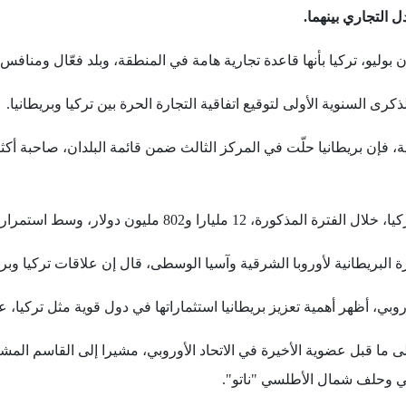
ل التجاري بينهما.
ليو، تركيا بأنها قاعدة تجارية هامة في المنطقة، وبلد فعّال ومنافس 
كرى السنوية الأولى لتوقيع اتفاقية التجارة الحرة بين تركيا وبريطانيا.
، فإن بريطانيا حلّت في المركز الثالث ضمن قائمة البلدان، صاحبة أكثر
 مليون دولار، وسط استمرار المساعي لرفع هذا الرقم.
ة البريطانية لأوروبا الشرقية وآسيا الوسطى، قال إن علاقات تركيا وبريط
وبي، أظهر أهمية تعزيز بريطانيا استثماراتها في دول قوية مثل تركيا، ع
إلى ما قبل عضوية الأخيرة في الاتحاد الأوروبي، مشيرا إلى القاسم الم
ي وحلف شمال الأطلسي "ناتو".