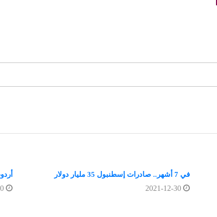
في 7 أشهر.. صادرات إسطنبول 35 مليار دولار
أردو
2021-12-30
2021-12-30