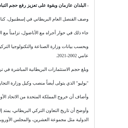
- البلدان عازمان وبقوة على تعزيز رفع حجم التباد
وصف القنصل العام البريطاني في إسطنبول، كنان بو
جاء ذلك في حوار أجراه مع الأناضول، تزامناً مع الذ
وبحسب بيانات وزارة الصناعة والتكنولوجيا التركية
عامي 2002-2021.
وبلغ حجم الاستثمارات البريطانية المباشرة في تركيا، خلال الفترة المذكورة، 12 مليارا و802
"بوليو" الذي يتولى أيضاً منصب وكيل وزارة التجار
وأضاف أن خروج المملكة المتحدة من الاتحاد الأور
وأوضح أن تاريخ التعاون التركي البريطاني، يمتد 
الدولية مثل مجموعة العشرين، والمجلس الأوروب