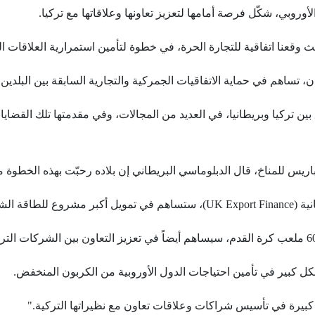
وروبي، شكّل فرصة أمامها لتعزيز تعاونها وعلاقاتها مع تركيا.
يث وقعنا اتفاقية للتجارة الحرة، في خطوة لتأمين استمرارية العلاقات الت
ن، تساهم في حماية الاتفاقيات الجمركية والتجارية السابقة بين البلدين.
بين تركيا وبريطانيا، في العديد من المجالات، وفي مقدمتها تلك القضايا
ريس للمناخ، قال الدبلوماسي البريطاني إن بلاده رحبّت بهذه الخطوة م
جنيه سترليني.
ل كبير في تأمين احتياجات الدول الأوروبية من الكربون المنخفض.
ة كبيرة في تأسيس شراكات وعلاقات تعاون مع نظيراتها التركية."