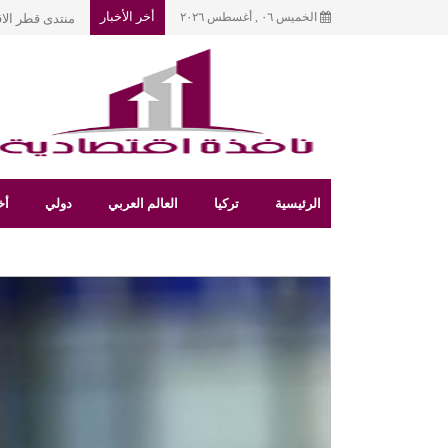
أخر الأخبار
الخميس ٠٦ , أغسطس ٢٠٢٦
منتدى قطر الا
الرئيسية
تركيا
العالم العربي
دولي
أخ