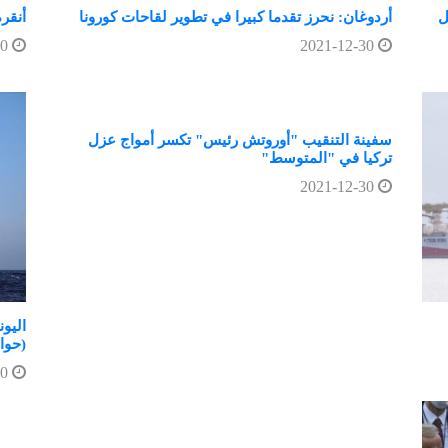
ل
أردوغان: نحرز تقدما كبيرا في تطوير لقاحات كورونا
أنقر
2021-12-30
2021-12-30
سفينة التنقيب "أوروتش رئيس" تكسر أمواج عزل
تركيا في "المتوسط"
2021-12-30
اليو
(حوار
2021-12-30