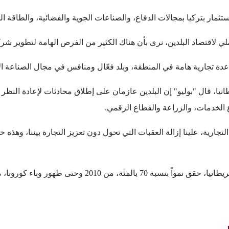
استثمار بتركيا بمجالات الدفاع، والصناعات الجوية والفضائية، والطاقة ا
لي لاقتصاد البلدين، نرى بأن هناك الكثير من الفرص الهامة لتطوير شركات
"قاعدة تجارية هامة في المنطقة، وبلد فعّال ومنافس في مجال الصناعة الإ
 الخدمات، والزراعة والقطاع الرقمي.
 التجارية، علينا إزالة العقبات التي تحول دون تعزيز التجارة بيننا، وهذه
 ظهور وباء كورونا، مؤكدا العمل على رفعه مستقبلا.