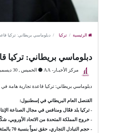
الرئيسية
تركيا
دبلوماسي بريطاني: تركيا قاعد
دبلوماسي بريطاني: تركيا قا
مركز الأخبـار- AA
الخميس , 30 ديسمبر 2021 15:6 م بتوقيت جرينتش
دبلوماسي بريطاني: تركيا قاعدة تجارية هامة في ا
القنصل العام البريطاني في إسطنبول:
- تركيا بلد فعّال ومنافس في مجال الصناعة الإنتا
- خروج المملكة المتحدة من الاتحاد الأوروبي، شكّل
- حجم التبادل التجاري، حقق نمواً بنسبة 70 بالمئة، من 2010 وحتى ظهور وباء كورونا.