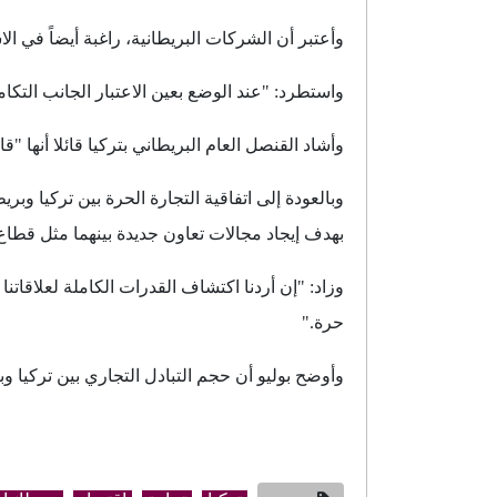
وأعتبر أن الشركات البريطانية، راغبة أيضاً في ال
واستطرد: "عند الوضع بعين الاعتبار الجانب التكام
وأشاد القنصل العام البريطاني بتركيا قائلا أنها 
بهدف إيجاد مجالات تعاون جديدة بينهما مثل قطاع
وزاد: "إن أردنا اكتشاف القدرات الكاملة لعلاقاتنا
حرة."
وأوضح بوليو أن حجم التبادل التجاري بين تركيا وبريطانيا، حقق نمواً بنسبة 70 بالمئة، من 2010 وحتى