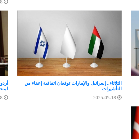
2025-05-18
الثلاثاء.. إسرائيل والإمارات توقعان اتفاقية إعفاء من
أردوغ
التأشيرات
لمنطق
2025-05-18
2025-05-18