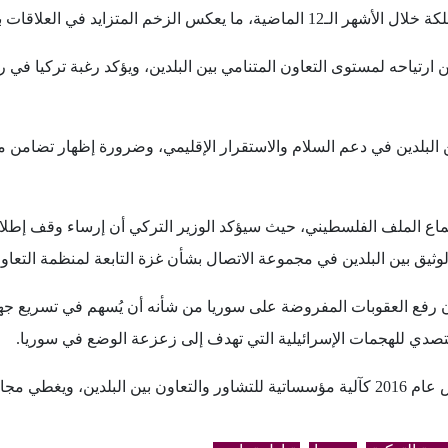
لمتزايد في العلاقات بين أنقرة والرياض.
ارتياحه لمستوى التعاون المتنامي بين البلدين، ويؤكد رغبة تركيا في ر
ن البلدين في دعم السلام والاستقرار الإقليمي، وضرورة إظهار تضامن
اع الملف الفلسطيني، حيث سيؤكد الوزير التركي أن إرساء وقف إطلاق 
 الوثيق بين البلدين في مجموعة الاتصال بشأن غزة التابعة لمنظمة التعاو
 رفع العقوبات المفروضة على سوريا من شأنه أن يُسهم في تسريع جهود إ
تصدي للهجمات الإسرائيلية التي تهدف إلى زعزعة الوضع في سوريا.
والأمن والثقافة.