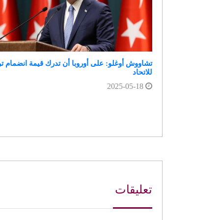
تشاووش أوغلو: على أوروبا أن تدرك قيمة انضمام تر
للاتحاد
2025-05-18
تعليقات