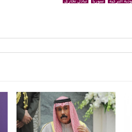
دية التركية
سوريا
تبادل تجاري