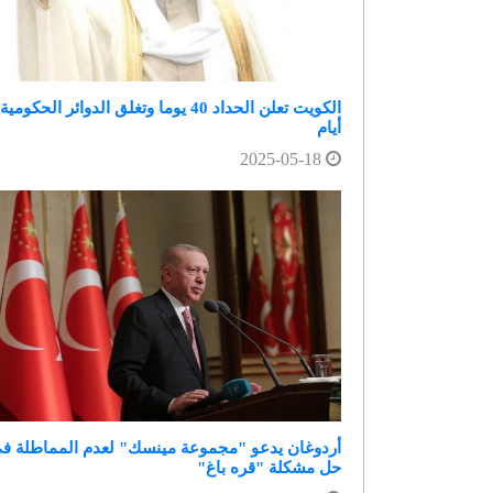
أيام
2025-05-18
أردوغان يدعو "مجموعة مينسك" لعدم المماطلة ف
حل مشكلة "قره باغ"