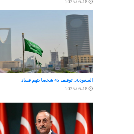
2025-05-18
السعودية.. توقيف 45 شخصا بتهم فساد
2025-05-18