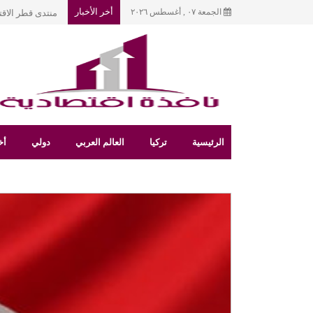
أخر الأخبار
الجمعة ٠٧ , أغسطس ٢٠٢٦
بغداد.. مقترح لإ
الرئيسية
تركيا
العالم العربي
دولي
أخ