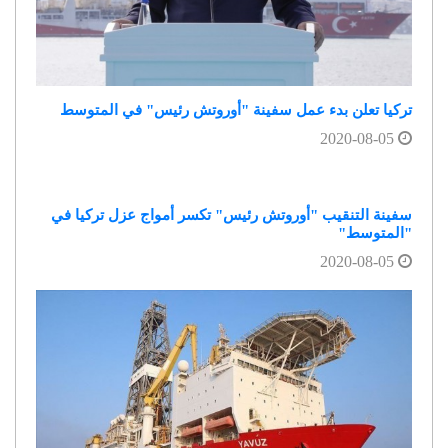
تركيا تعلن بدء عمل سفينة "أوروتش رئيس" في المتوسط
2020-08-05
سفينة التنقيب "أوروتش رئيس" تكسر أمواج عزل تركيا في
"المتوسط"
2020-08-05