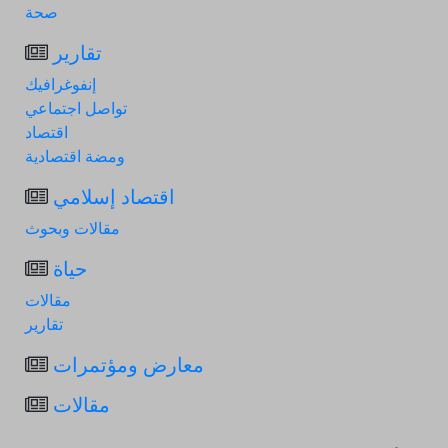
صحة
تقارير
إنفوغرافيك
تواصل اجتماعي
اقتصاد
ومضة اقتصادية
اقتصاد إسلامي
مقالات وبحوث
حياة
مقالات
تقارير
معارض ومؤتمرات
مقالات