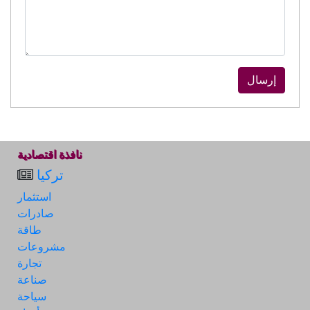
إرسال
نافذة اقتصادية
تركيا
استثمار
صادرات
طاقة
مشروعات
تجارة
صناعة
سياحة