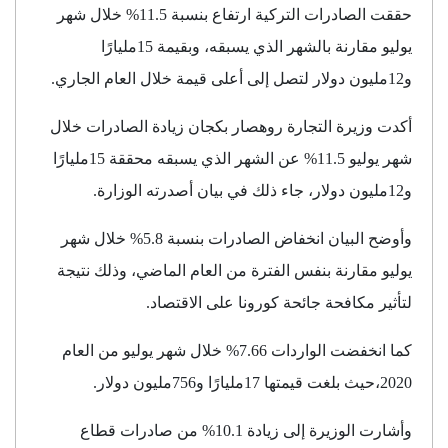
حققت الصادرات التركية ارتفاع بنسبة 11.5% خلال شهر
يوليو مقارنة بالشهر الذي يسبقه، وبقيمة 15مليارًا
و12مليون دولار لتصل إلى أعلى قيمة خلال العام الجاري.
أكدت وزيرة التجارة روهصار بكجان زيادة الصادرات خلال
شهر يوليو 11.5% عن الشهر الذي يسبقه محققة 15مليارًا
و12مليون دولار، جاء ذلك في بيان أصدرته الوزارة.
وأوضح البيان انخفاض الصادرات بنسبة 5.8% خلال شهر
يوليو مقارنة بنفس الفترة من العام الماضي، وذلك نتيجة
لتأثير مكافحة جائحة كورونا على الاقتصاد.
كما انخفضت الواردات 7.66% خلال شهر يوليو من العام
2020،حيث بلغت قيمتها 17مليارًا و756مليون دولار.
وأشارت الوزيرة إلى زيادة 10.1% من صادرات قطاع