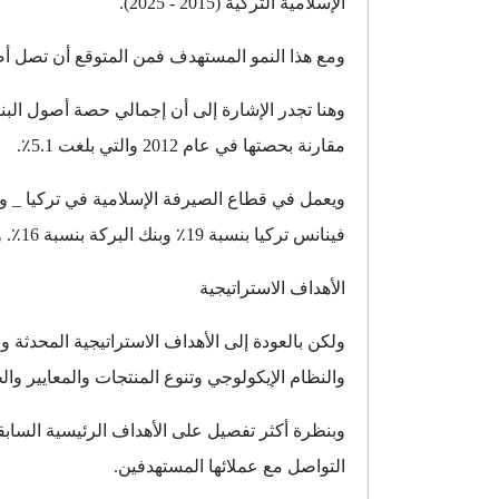
الإسلامية التركية (2015 - 2025).
ومع هذا النمو المستهدف فمن المتوقع أن تصل أصول المصرفية الإسلامية 
مقارنة بحصتها في عام 2012 والتي بلغت 5.1٪.
فينانس تركيا بنسبة 19٪ وبنك البركة بنسبة 16٪. وبنك زراعات وبنك وقف وبنك أملاك.
الأهداف الاستراتيجية
والنظام الإيكولوجي وتنوع المنتجات والمعايير والح
وبنظرة أكثر تفصيل على الأهداف الرئيسية الساب
التواصل مع عملائها المستهدفين.