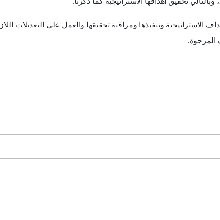
التالي تحقيق أهدافها الاستراتيجية كما ذكرنا.
ف الاستراتيجية وتنفيذها ومراقبة تحقيقها والعمل على التعديلات اللا
 المرجوة.