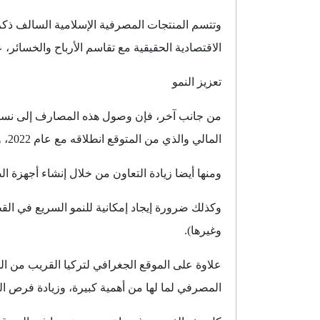
وتتسم المنتجات المصرفية الإسلامية السالف ذكره
الاقتصادية الحقيقية مع تقاسم الأرباح والخسائر،
تعزيز النمو
المالي والذي من المتوقع انطلاقه مع عام 2022، وهذا سيزيد من فرصة جعل اسطنبول مركزا في مجال المصرفية الإسلامية.
ومنها أيضا زيادة التعاون من خلال إنشاء أجهزة ا
وكذلك ضرورة إيجاد إمكانية للنمو السريع في القط
وغيرها).
علاوة على الموقع الجغرافي لتركيا القريب من الد
المصرفي لما لها من أهمية كبيرة، وزيادة فرص ال