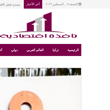
أخر الأخبار
الجمعة ٠٧ , أغسطس ٢٠٢٦
بغداد.. مقترح لإ
الرئيسية
تركيا
العالم العربي
دولي
أخ