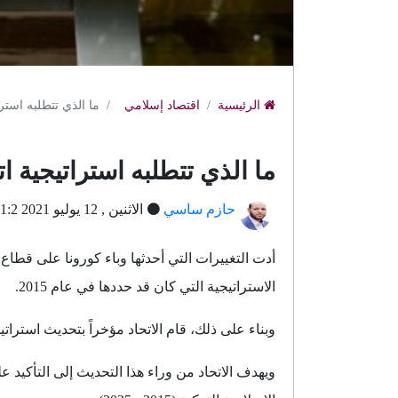
الرئيسية
اقتصاد إسلامي
ما الذي تتطلبه استرا
ما الذي تتطلبه استراتيجية ات
حازم ساسي
الاثنين , 12 يوليو 2021 21:2 م بتوقيت جرينتش
أدت التغييرات التي أحدثها وباء كورونا على قطاع
الاستراتيجية التي كان قد حددها في عام 2015.
وبناء على ذلك، قام الاتحاد مؤخراً بتحديث استراتيجية الم