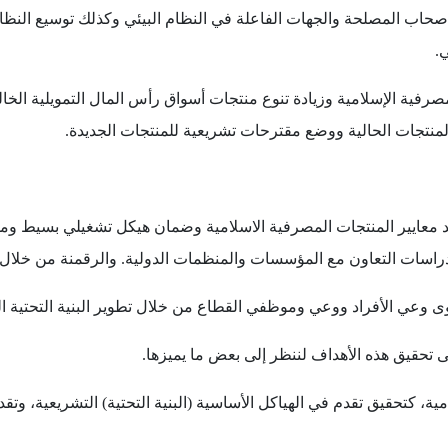
أصحاب المصلحة والجهات الفاعلة في النظام البيئي وكذلك توسيع النظام
.
صرفية الإسلامية وزيادة تنوع منتجات أسواق رأس المال التمويلية الخال
منتجات الحالية ووضع مقترحات تشريعية للمنتجات الجديدة.
ديد معايير المنتجات المصرفية الاسلامية وضمان هيكل تشغيلي بسيط وم
راسات التعاون مع المؤسسات والمنظمات الدولية. والرقمنة من خلال زي
توى وعي الأفراد ووعي وموظفي القطاع من خلال تطوير البنية التحتية ال
تحقيق هذه الأهداف لننظر إلى بعض ما يميزها.
 كتحقيق تقدم في الهياكل الأساسية (البنية التحتية) التشريعية، وتقد