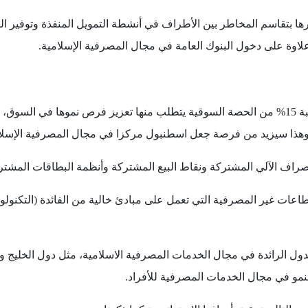
ا بتقاسم المخاطر بين الأطراف في أنشطة التمويل المنفذة وتوفير ال
 علاوة على دخول البنوك العامة في مجال المصرفية الإسلامية.
من جانب آخر، فإن وصول هذه المصارف إلى نسبة 15% من الحصة السوقية يتطلب منها تعزيز ف
لصراف الآلي المشتركة ونقاط البيع المشتركة وأنظمة البطاقات المشترك
اعات غير المصرفية التي تعمل على مبادئ خالية من الفائدة (التكنولوجيا
ول الرائدة في مجال الخدمات المصرفية الاسلامية، مثل دول الخليج ولن
نمو في مجال الخدمات المصرفية للأفراد.