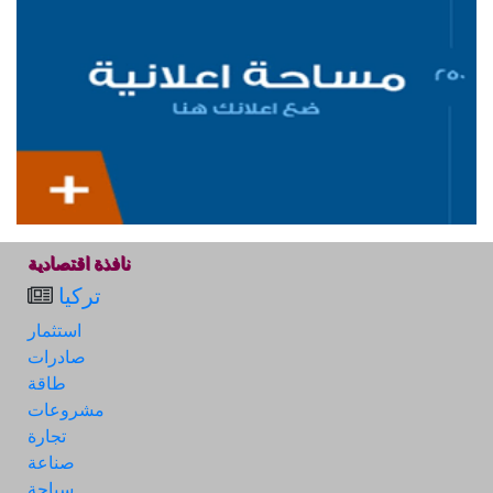
نافذة اقتصادية
تركيا
استثمار
صادرات
طاقة
مشروعات
تجارة
صناعة
سياحة