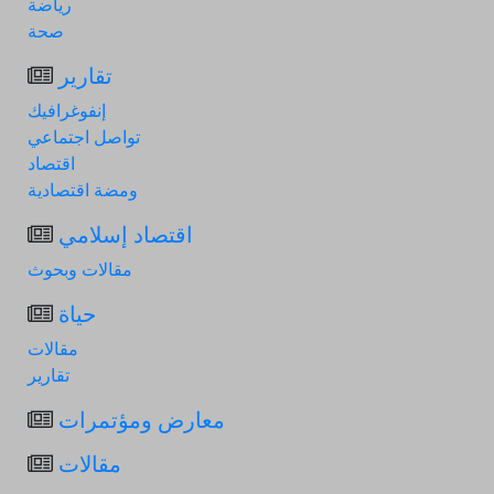
رياضة
صحة
تقارير
إنفوغرافيك
تواصل اجتماعي
اقتصاد
ومضة اقتصادية
اقتصاد إسلامي
مقالات وبحوث
حياة
مقالات
تقارير
معارض ومؤتمرات
مقالات