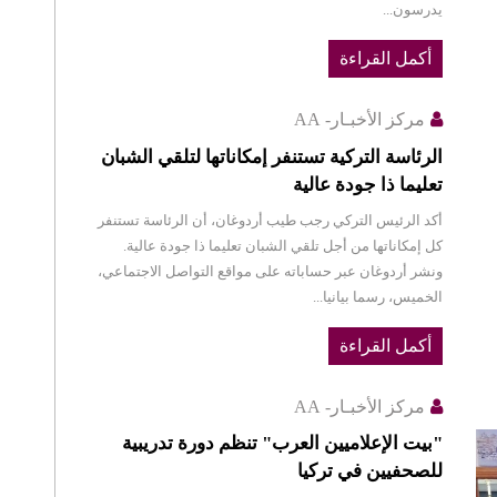
يدرسون...
أكمل القراءة
مركز الأخبـار- AA
الرئاسة التركية تستنفر إمكاناتها لتلقي الشبان
تعليما ذا جودة عالية
أكد الرئيس التركي رجب طيب أردوغان، أن الرئاسة تستنفر
كل إمكاناتها من أجل تلقي الشبان تعليما ذا جودة عالية.
ونشر أردوغان عبر حساباته على مواقع التواصل الاجتماعي،
الخميس، رسما بيانيا...
أكمل القراءة
مركز الأخبـار- AA
"بيت الإعلاميين العرب" تنظم دورة تدريبية
للصحفيين في تركيا