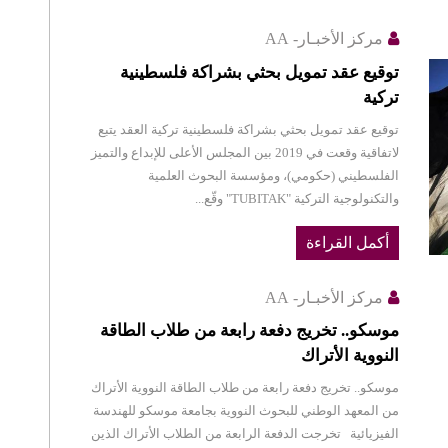
مركز الأخبـار- AA
توقيع عقد تمويل بحثي بشراكة فلسطينية
تركية
توقيع عقد تمويل بحثي بشراكة فلسطينية تركية العقد يتبع
لاتفاقية وقعت في 2019 بين المجلس الأعلى للإبداع والتميز
الفلسطيني (حكومي)، ومؤسسة البحوث العلمية
والتكنولوجية التركية "TUBITAK" وقّع...
أكمل القراءة
مركز الأخبـار- AA
موسكو.. تخريج دفعة رابعة من طلاب الطاقة
النووية الأتراك
موسكو.. تخريج دفعة رابعة من طلاب الطاقة النووية الأتراك
من المعهد الوطني للبحوث النووية بجامعة موسكو للهندسة
الفيزيائية تخرجت الدفعة الرابعة من الطلاب الأتراك الذين