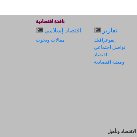
نافذة اقتصادية
تقارير
اقتصاد إسلامي
إنفوغرافيك
مقالات وبحوث
تواصل اجتماعي
اقتصاد
ومضة اقتصادية
لاقتصاد وتأهيل