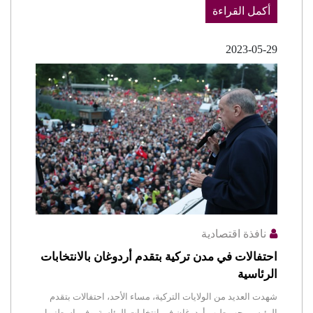
أكمل القراءة
2023-05-29
نافذة اقتصادية
احتفالات في مدن تركية بتقدم أردوغان بالانتخابات
الرئاسية
شهدت العديد من الولايات التركية، مساء الأحد، احتفالات بتقدم
الرئيس رجب طيب أردوغان في انتخابات الرئاسة. وفي إسطنبول