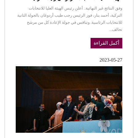
وفق النتائج غير النهائية.. أعلن رئيس الهيئة العليا للانتخابات
التركية، أحمد ينار، فوز الرئيس رجب طيب أردوغان بالجولة الثانية
للانتخابات الرئاسية. وتنافس في جولة الإعادة كل من مرشح
تحالف...
أكمل القراءة
2023-05-27