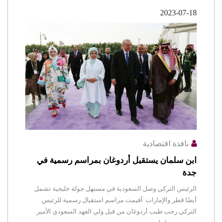
2023-07-18
نافذة اقتصادية
ابن سلمان يستقبل أردوغان بمراسم رسمية في
جدة
الرئيس التركي وصل السعودية في مستهل جولة خليجية تشمل
أيضًا قطر والإمارات أقيمت مراسم استقبال رسمية للرئيس
التركي رجب طيب أردوغان من قبل ولي العهد السعودي الأمير