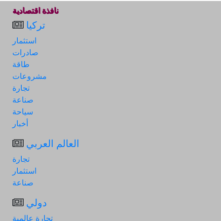
نافذة اقتصادية
تركيا
استثمار
صادرات
طاقة
مشروعات
تجارة
صناعة
سياحة
أخبار
العالم العربي
تجارة
استثمار
صناعة
دولي
تجارة عالمية