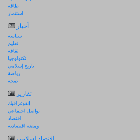
طاقة
استثمار
أخبار
سياسة
تعليم
ثقافة
تكنولوجيا
تاريخ إسلامي
رياضة
صحة
تقارير
إنفوغرافيك
تواصل اجتماعي
اقتصاد
ومضة اقتصادية
اقتصاد إسلامي