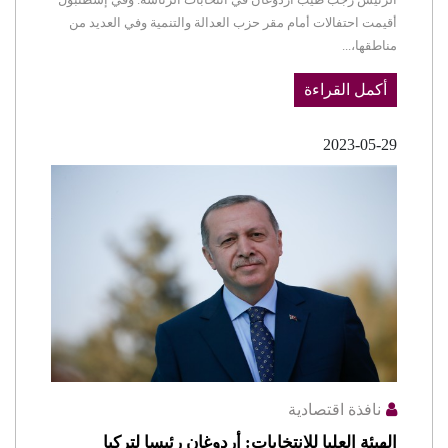
أقيمت احتفالات أمام مقر حزب العدالة والتنمية وفي العديد من
مناطقها،...
أكمل القراءة
2023-05-29
نافذة اقتصادية
الهيئة العليا للانتخابات: أردوغان رئيسا لتركيا