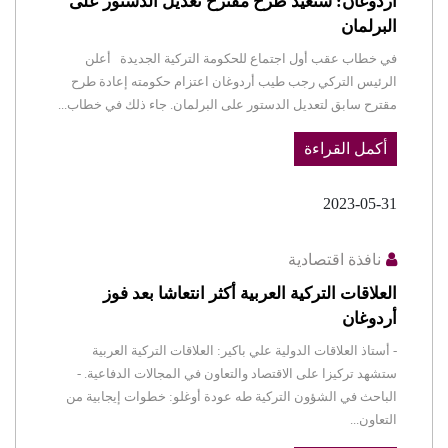
أردوغان: سنعيد طرح مقترح تعديل الدستور على
البرلمان
في خطاب عقب أول اجتماع للحكومة التركية الجديدة أعلن
الرئيس التركي رجب طيب أردوغان اعتزام حكومته إعادة طرح
مقترح سابق لتعديل الدستور على البرلمان. جاء ذلك في خطاب...
أكمل القراءة
2023-05-31
نافذة اقتصادية
العلاقات التركية العربية أكثر انتعاشا بعد فوز
أردوغان
- أستاذ العلاقات الدولية علي باكير: العلاقات التركية العربية
ستشهد تركيزا على الاقتصاد والتعاون في المجالات الدفاعية. -
الباحث في الشؤون التركية طه عودة أوغلو: خطوات إيجابية من
التعاون...